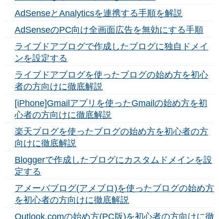
AdSenseとAnalyticsを連携する手順を解説
AdSenseのPC向け全画面広告を無効にする手順
ライブドアブログで作成したブログに独自ドメイ
ンを設定する
ライブドアブログを使ったブログの始め方を初心
者の方向けに徹底解説
[iPhone]Gmailアプリを使ったGmailの始め方を初
心者の方向けに徹底解説
楽天ブログを使ったブログの始め方を初心者の方
向けに徹底解説
Bloggerで作成したブログにカスタムドメインを設
定する
アメーバブログ(アメブロ)を使ったブログの始め方
を初心者の方向けに徹底解説
Outlook.comの始め方(PC版)を初心者の方向けに徹