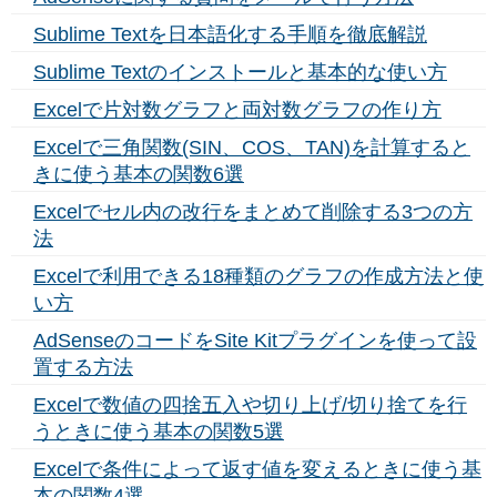
Sublime Textを日本語化する手順を徹底解説
Sublime Textのインストールと基本的な使い方
Excelで片対数グラフと両対数グラフの作り方
Excelで三角関数(SIN、COS、TAN)を計算すると
きに使う基本の関数6選
Excelでセル内の改行をまとめて削除する3つの方
法
Excelで利用できる18種類のグラフの作成方法と使
い方
AdSenseのコードをSite Kitプラグインを使って設
置する方法
Excelで数値の四捨五入や切り上げ/切り捨てを行
うときに使う基本の関数5選
Excelで条件によって返す値を変えるときに使う基
本の関数4選