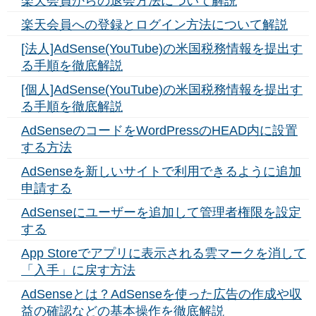
楽天会員からの退会方法について解説
楽天会員への登録とログイン方法について解説
[法人]AdSense(YouTube)の米国税務情報を提出す
る手順を徹底解説
[個人]AdSense(YouTube)の米国税務情報を提出す
る手順を徹底解説
AdSenseのコードをWordPressのHEAD内に設置
する方法
AdSenseを新しいサイトで利用できるように追加
申請する
AdSenseにユーザーを追加して管理者権限を設定
する
App Storeでアプリに表示される雲マークを消して
「入手」に戻す方法
AdSenseとは？AdSenseを使った広告の作成や収
益の確認などの基本操作を徹底解説