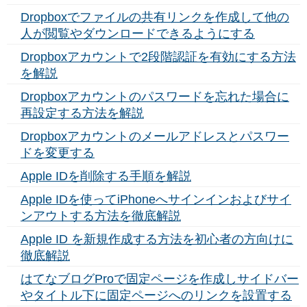
Dropboxでファイルの共有リンクを作成して他の
人が閲覧やダウンロードできるようにする
Dropboxアカウントで2段階認証を有効にする方法
を解説
Dropboxアカウントのパスワードを忘れた場合に
再設定する方法を解説
Dropboxアカウントのメールアドレスとパスワー
ドを変更する
Apple IDを削除する手順を解説
Apple IDを使ってiPhoneへサインインおよびサイ
ンアウトする方法を徹底解説
Apple ID を新規作成する方法を初心者の方向けに
徹底解説
はてなブログProで固定ページを作成しサイドバー
やタイトル下に固定ページへのリンクを設置する