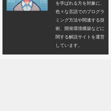
を学ばれる方を対象に、
色々な言語でのプログラ
ミング方法や関連する技
術、開発環境構築などに
関する解説サイトを運営
しています。