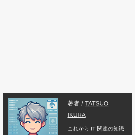
著者 /
TATSUO
IKURA
これから IT 関連の知識