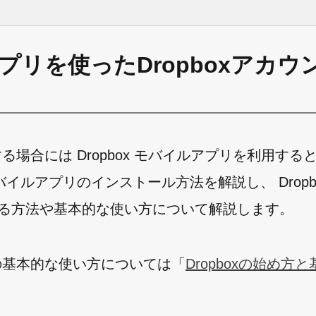
イルアプリを使ったDropboxアカ
利用する場合には Dropbox モバイルアプリを利用する
x モバイルアプリのインストール方法を解説し、 Dropb
作成する方法や基本的な使い方について解説します。
ox の基本的な使い方については「
Dropboxの始め方
。