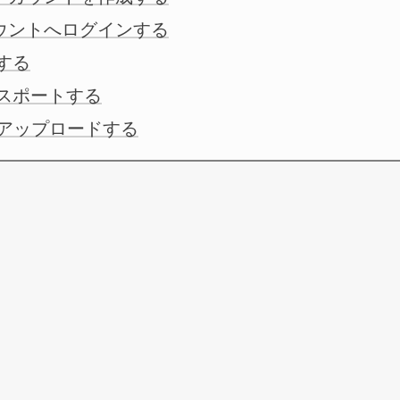
アカウントへログインする
する
クスポートする
xにアップロードする