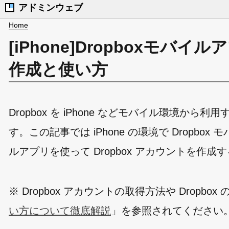
アドミンウェブ
Home
[iPhone]Dropboxモバ
作成と使い方
Dropbox を iPhone などモバイル環境から
す。この記事では iPhone の環境で Dropbo
ルアプリを使って Dropbox アカウントを
※ Dropbox アカウントの取得方法や Dropb
い方について徹底解説
」を参照されてください