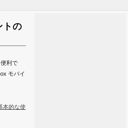
ウントの
と便利で
ox モバイ
と基本的な使