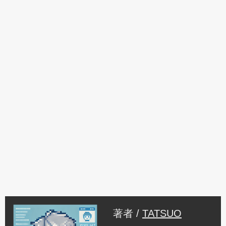
著者 /
TATSUO