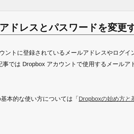
ールアドレスとパスワードを変更
ox アカウントに登録されているメールアドレスやログ
では Dropbox アカウントで使用するメールア
ox の基本的な使い方については「
Dropboxの始め方
。