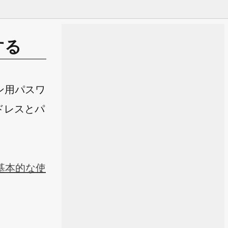
する
イン用パスワ
ドレスとパ
と基本的な使