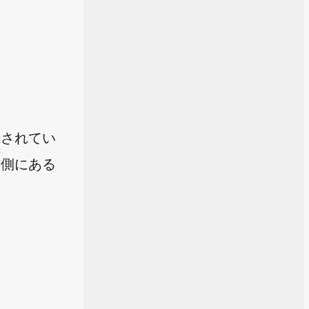
録されてい
右側にある